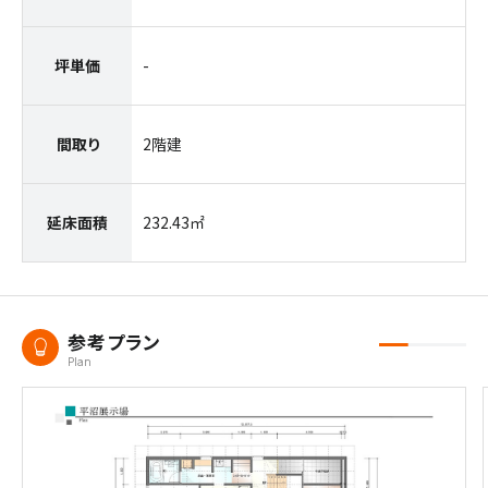
坪単価
-
間取り
2階建
延床面積
232.43㎡
参考プラン
Plan