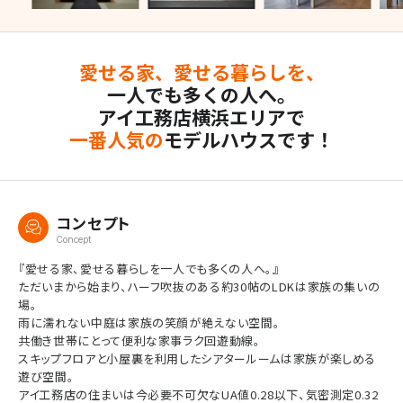
愛せる家、愛せる暮らしを、
一人でも多くの人へ。
アイ工務店横浜エリアで
一番人気の
モデルハウスです！
コンセプト
Concept
『愛せる家、愛せる暮らしを一人でも多くの人へ。』
ただいまから始まり、ハーフ吹抜のある約30帖のLDKは家族の集いの
場。
雨に濡れない中庭は家族の笑顔が絶えない空間。
共働き世帯にとって便利な家事ラク回遊動線。
スキップフロアと小屋裏を利用したシアタールームは家族が楽しめる
遊び空間。
アイ工務店の住まいは今必要不可欠なUA値0.28以下、気密測定0.32