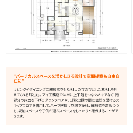
“バーチカルスペースを活かしきる設計で空間提案も自由自
在に”
リビングやダイニングに解放感をもたらし、のびのびとした暮らしを叶
えてくれる「吹抜」。 アイ工務店では単に上下階をつなぐだけでなく1階
部分の床面を下げるダウンフロアや、 1階と2階の間に空間を設けるス
キップフロアを併用して、ハーフ吹抜け空間を設計。 解放感を高めつつ
も、収納スペースや子供が遊ぶスペースをしっかりと確保することがで
きます。