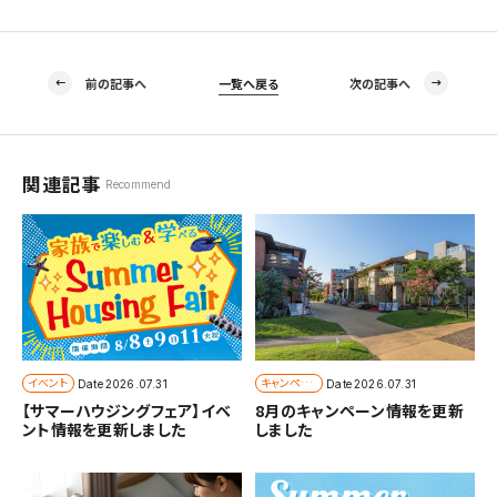
前の記事へ
一覧へ戻る
次の記事へ
関連記事
Recommend
イベント
キャンペー
Date
2026.07.31
Date
2026.07.31
ン
【サマーハウジングフェア】イベ
8月のキャンペーン情報を更新
ント情報を更新しました
しました