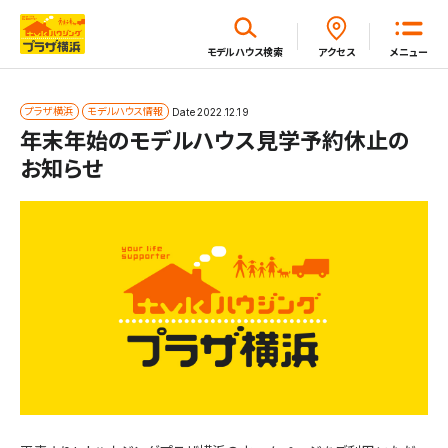
閉じる
モデルハウス
検索
アクセス
メニュー
ホーム
プラザ横浜
モデルハウス情報
Date
2022.12.19
年末年始のモデルハウス見学予約休止の
お知らせ
はじめてガイド
モデルハウス一覧
イベント・セミナー・キャンペーン一覧
新着情報一覧