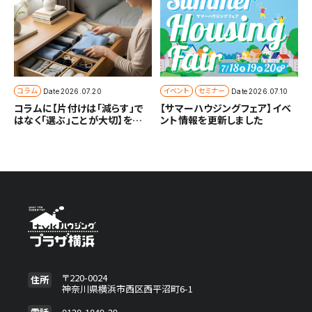
コラム
イベント
セミナー
Date
2026.07.20
Date
2026.07.10
コラムに【片付けは「減らす」で
【サマーハウジングフェア】イベ
はなく「選ぶ」ことが大切】を追
ント情報を更新しました
加しました
〒220-0024
住所
神奈川県横浜市西区西平沼町6-1