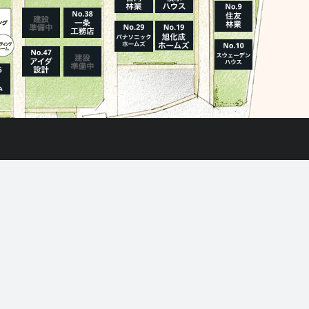
報を見る
モデルハウス一覧へ
施設・サービス
プラザ横浜について
アクセス
新着情報一覧