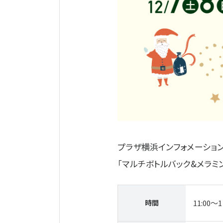
プラザ横浜インフォメーショ
「マルチボトルバック&メラミ
時間
11:00～1