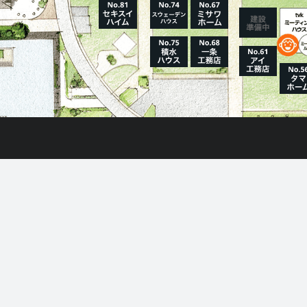
情
ホーム
はじめてガイド
住宅展示場とは?
モデルハウス一覧
6-1