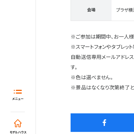
会場
プラザ横
※ご参加は期間中、お一人様
※スマートフォンやタブレッ
自動送信専用メールアドレス
す。
※色は選べません。
ホーム
※景品はなくなり次第終了と
はじめてガイド
住宅展示場と
メニュー
モデルハウス一覧
イベント・セミナー・キャンペーン
モデルハウス