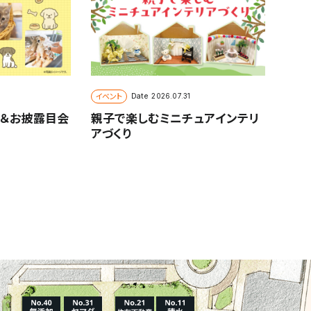
イベント
Date
2026.07.31
＆お披露目会
親子で楽しむミニチュアインテリ
アづくり