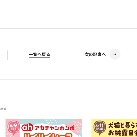
一覧へ戻る
次の記事へ
vent
© Television KANAGAWA, Inc.