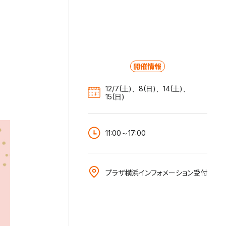
開催情報
12/7(土)、8(日)、14(土)、
15(日)
11:00～17:00
プラザ横浜インフォメーション受付