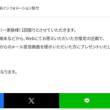
浜インフォメーション受付
（一家族様）1回限りとさせていただきます。
ト端末などから、Webにてお答えいただいた方限定の企画で、
からのメール受信画面を提示いただいた方にプレゼントいた
なります。
は?
プラザ横浜について
一覧