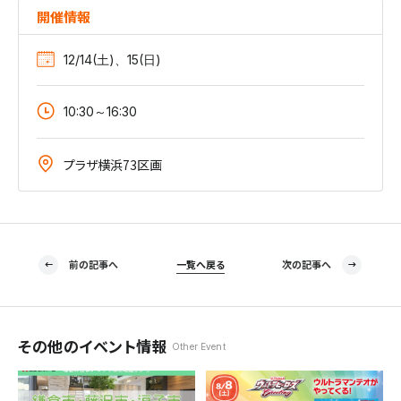
開催情報
12/14(土)、15(日)
10:30～16:30
プラザ横浜73区画
前の記事へ
一覧へ戻る
次の記事へ
その他のイベント情報
Other Event