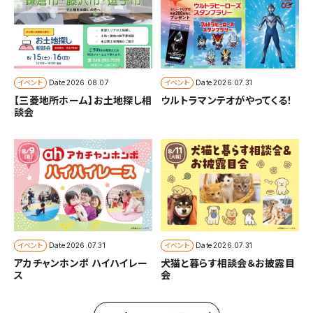
イベント
イベント
Date
2026.08.07
Date
2026.07.31
【三菱地所ホーム】お土地探し相
ウルトラマンテオがやってくる！
談会
イベント
イベント
Date
2026.07.31
Date
2026.07.31
アカチャンホンポ ハイハイレー
犬猫と暮らす相談会＆お披露目
ス
会