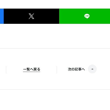
一覧へ戻る
次の記事へ
© Television KANAGAWA, Inc.