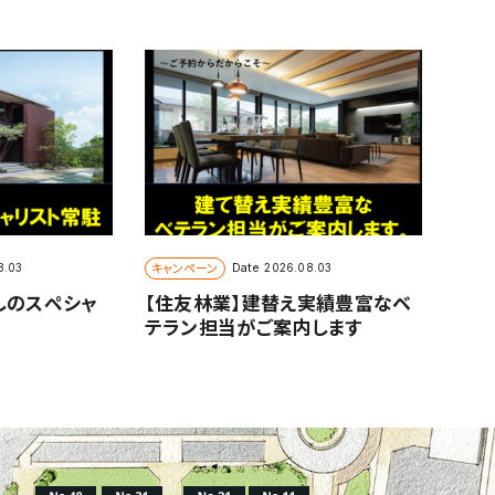
キャンペーン
Date
8.03
2026.08.03
しのスペシャ
【住友林業】建替え実績豊富なベ
テラン担当がご案内します