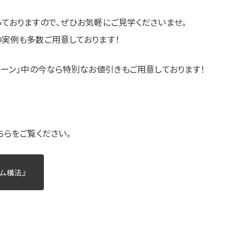
ておりますので、ぜひお気軽にご見学くださいませ。
実例も多数ご用意しております！
ペーン」中の今なら特別なお値引きもご用意しております！
で
ちらをご覧ください。
は?
プラザ横浜について
ーム構法』
一覧