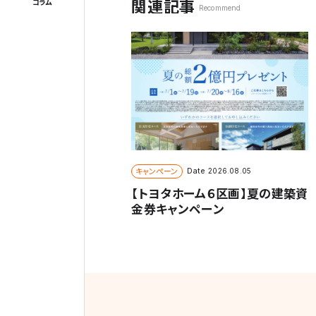
関連記事
コラム
Recommend
キャンペーン
Date
2026.08.05
【トヨタホーム６区画】夏の建築資
金券キャンペーン