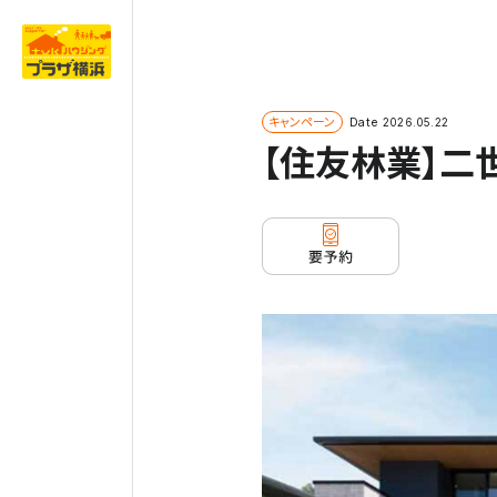
キャンペーン
Date
2026.05.22
【住友林業】二