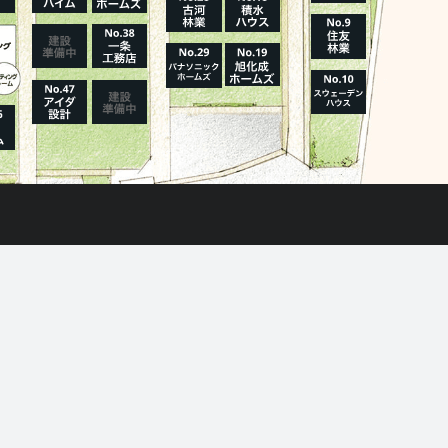
社
棟
報を見る
モデルハウス一覧へ
施設・サービス
プラザ横浜について
アクセス
新着情報一覧