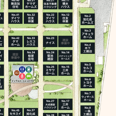
ハウスメーカーの登録数
House Maker
31
55