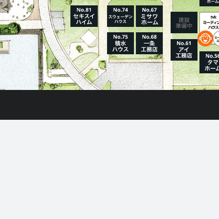
情
ホーム
はじめてガイド
住宅展示場とは?
モデルハウス一覧
6-1