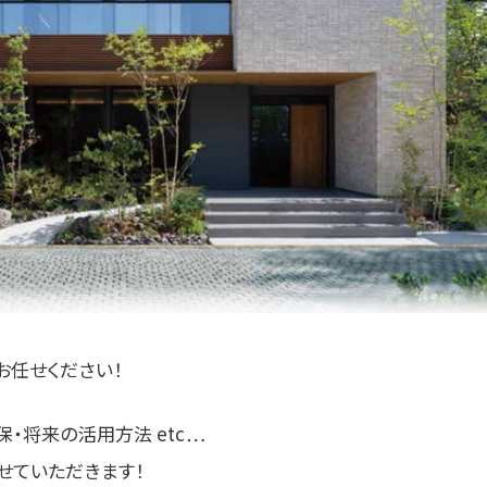
お任せください！
・将来の活用方法 etc…
せていただきます！