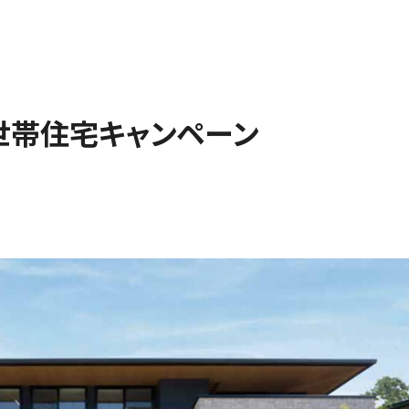
閉じる
世帯住宅キャンペーン