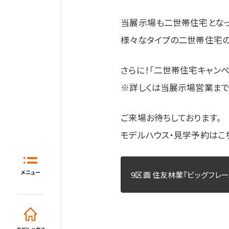
当展示場も二世帯住宅となっ
様々なタイプの二世帯住宅の
さらに！「二世帯住宅キャン
※詳しくは当展示場営業ま
ご来場お待ちしております。
モデルハウス・見学予約はこ
ホーム
はじめてガイド
住宅展示場と
メニュー
9区画 住友林業『ビッグフレ
モデルハウス一覧
イベント・セミナー・キャンペーン
モデルハウス