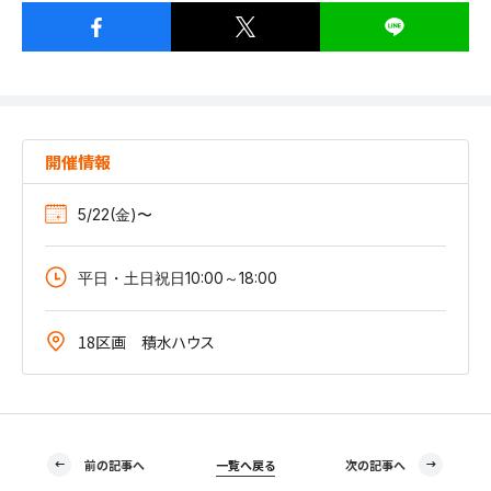
開催情報
5/22(金)〜
平日・土日祝日10:00～18:00
18区画 積水ハウス
前の記事へ
一覧へ戻る
次の記事へ