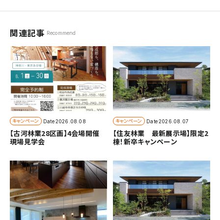
関連記事
Recommend
キャンペーン
キャンペーン
Date
2026.08.08
Date
2026.08.07
【古河林業28区画】4会場開催
【住友林業 最新展示場】限定2
現場見学会
棟！新卒キャンペーン