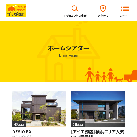
閉じる
モデルハウス
検索
アクセス
メニュー
ホーム
ホームシアター
Model House
はじめてガイド
モデルハウス一覧
イベント・セミナー・キャンペーン一覧
新着情報一覧
45区画
61区画
DESIO RX
【アイ工務店】横浜エリア人気
No.1展示場
セキスイハイム