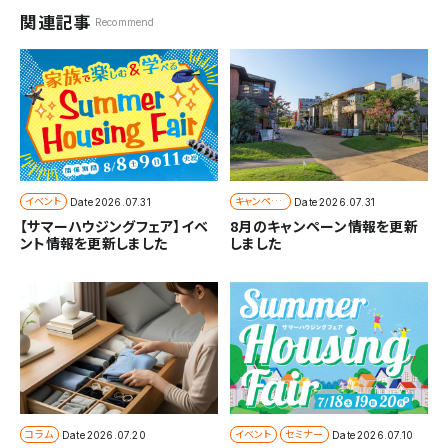
関連記事
Recommend
イベント
キャンペー
Date
2026.07.31
Date
2026.07.31
ン
【サマーハウジングフェア】イベ
8月のキャンペーン情報を更新
ント情報を更新しました
しました
コラム
イベント
セミナー
Date
2026.07.20
Date
2026.07.10