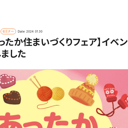
閉じる
セミナー
Date
2024.01.30
あったか住まいづくりフェア】イベ
しました