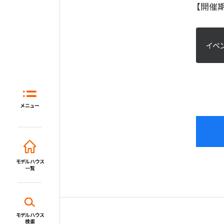
【開催期
イベ
ホーム
はじめてガイド
住宅展示場と
メニュー
モデルハウス一覧
イベント・セミナー・キャンペーン
モデルハウス
一覧
新着情報一覧
施設・サービス
モデルハウス
検索