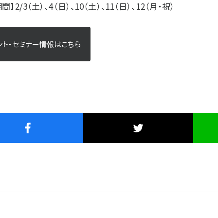
間】2/3（土）、4（日）、10（土）、11（日）、12（月・祝）
ント・セミナー情報はこちら
は?
プラザ横浜について
一覧