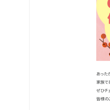
あった
家族で
ぜひチ
皆様の