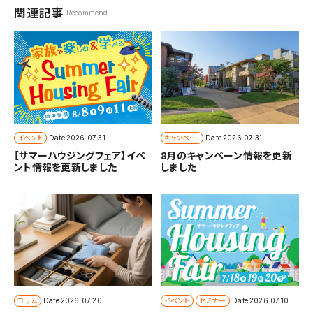
関連記事
Recommend
イベント
キャンペー
Date
2026.07.31
Date
2026.07.31
ン
【サマーハウジングフェア】イベ
8月のキャンペーン情報を更新
ント情報を更新しました
しました
コラム
イベント
セミナー
Date
2026.07.20
Date
2026.07.10