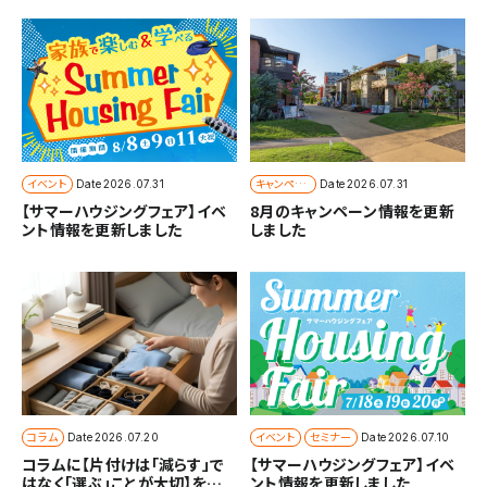
イベント
キャンペー
Date
2026.07.31
Date
2026.07.31
ン
【サマーハウジングフェア】イベ
8月のキャンペーン情報を更新
ント情報を更新しました
しました
コラム
イベント
セミナー
Date
2026.07.20
Date
2026.07.10
コラムに【片付けは「減らす」で
【サマーハウジングフェア】イベ
はなく「選ぶ」ことが大切】を追
ント情報を更新しました