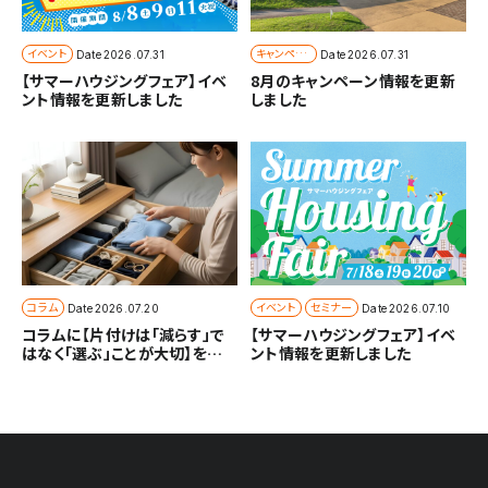
イベント
キャンペー
Date
2026.07.31
Date
2026.07.31
ン
【サマーハウジングフェア】イベ
8月のキャンペーン情報を更新
ント情報を更新しました
しました
コラム
イベント
セミナー
Date
2026.07.20
Date
2026.07.10
コラムに【片付けは「減らす」で
【サマーハウジングフェア】イベ
はなく「選ぶ」ことが大切】を追
ント情報を更新しました
加しました