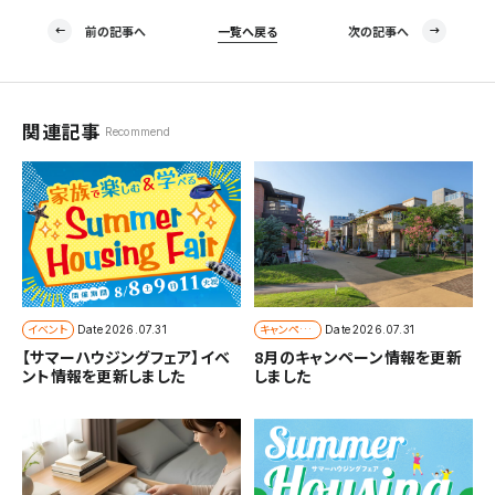
前の記事へ
一覧へ戻る
次の記事へ
関連記事
Recommend
イベント
キャンペー
Date
2026.07.31
Date
2026.07.31
ン
【サマーハウジングフェア】イベ
8月のキャンペーン情報を更新
ント情報を更新しました
しました