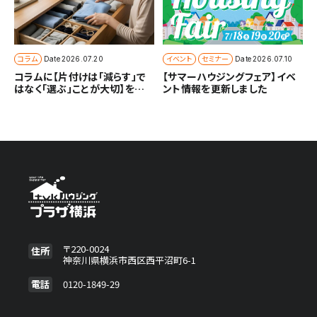
コラム
イベント
セミナー
Date
2026.07.20
Date
2026.07.10
コラムに【片付けは「減らす」で
【サマーハウジングフェア】イベ
はなく「選ぶ」ことが大切】を追
ント情報を更新しました
加しました
〒220-0024
住所
神奈川県横浜市西区西平沼町6-1
電話
0120-1849-29