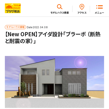
閉じる
モデルハウス
検索
アクセス
メニュー
ホーム
モデルハウス情報
Date
2022.04.08
【New OPEN】アイダ設計「ブラーボ （断熱
と耐震の家）」
はじめてガイド
モデルハウス一覧
イベント・セミナー・キャンペーン一覧
新着情報一覧