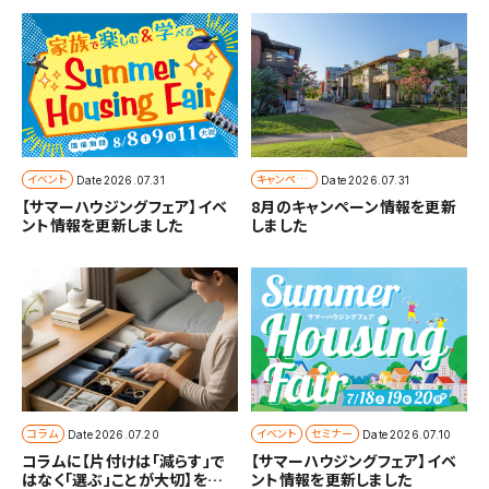
イベント
キャンペー
Date
2026.07.31
Date
2026.07.31
ン
【サマーハウジングフェア】イベ
8月のキャンペーン情報を更新
ント情報を更新しました
しました
コラム
イベント
セミナー
Date
2026.07.20
Date
2026.07.10
コラムに【片付けは「減らす」で
【サマーハウジングフェア】イベ
はなく「選ぶ」ことが大切】を追
ント情報を更新しました