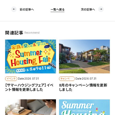
前の記事へ
一覧へ戻る
次の記事へ
関連記事
Recommend
イベント
キャンペー
Date
2026.07.31
Date
2026.07.31
ン
【サマーハウジングフェア】イベ
8月のキャンペーン情報を更新
ント情報を更新しました
しました