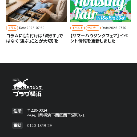
コラム
イベント
セミナー
Date
2026.07.20
Date
2026.07.10
コラムに【片付けは「減らす」で
【サマーハウジングフェア】イベ
はなく「選ぶ」ことが大切】を追
ント情報を更新しました
加しました
〒220-0024
住所
神奈川県横浜市西区西平沼町6-1
電話
0120-1849-29