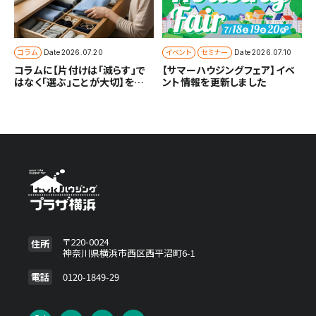
コラム
イベント
セミナー
Date
2026.07.20
Date
2026.07.10
コラムに【片付けは「減らす」で
【サマーハウジングフェア】イベ
はなく「選ぶ」ことが大切】を追
ント情報を更新しました
加しました
〒220-0024
住所
神奈川県横浜市西区西平沼町6-1
電話
0120-1849-29