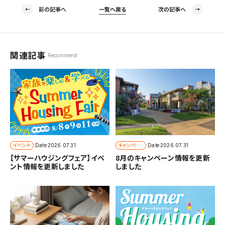
前の記事へ
一覧へ戻る
次の記事へ
関連記事
Recommend
イベント
キャンペー
Date
2026.07.31
Date
2026.07.31
ン
【サマーハウジングフェア】イベ
8月のキャンペーン情報を更新
ント情報を更新しました
しました