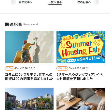
前の記事へ
一覧へ戻る
次の記事へ
関連記事
Recommend
コラム
イベント
Date
2026.08.10
Date
2026.07.31
コラムに【ナフサ不足、住宅への
【サマーハウジングフェア】イベ
影響は？】の記事を追加しました
ント情報を更新しました