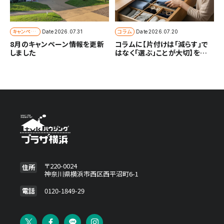
キャンペー
コラム
Date
2026.07.31
Date
2026.07.20
ン
8月のキャンペーン情報を更新
コラムに【片付けは「減らす」で
しました
はなく「選ぶ」ことが大切】を追
加しました
〒220-0024
住所
神奈川県横浜市西区西平沼町6-1
電話
0120-1849-29