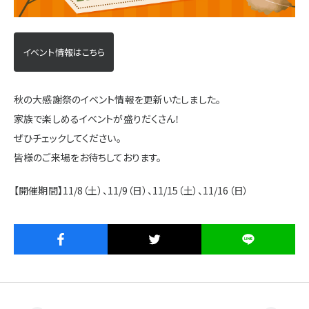
施設・サービス
イベント情報はこちら
アクセス
秋の大感謝祭のイベント情報を更新いたしました。
家族で楽しめるイベントが盛りだくさん！
住まいと暮らしのコラム
ぜひチェックしてください。
皆様のご来場をお待ちしております。
住宅展示場出展に関するご案内
【開催期間】11/8（土）、11/9（日）、11/15（土）、11/16（日）
ハウスメーカーの登録数
House Maker
31
55
社
棟
モデルハウス一覧へ