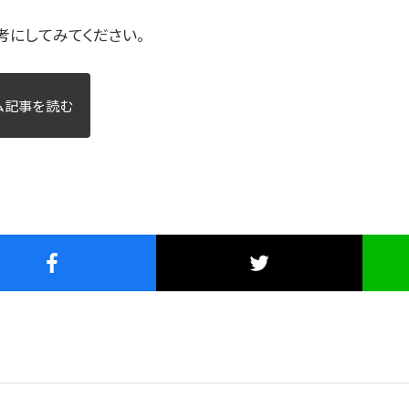
考にしてみてください。
ム記事を読む
は?
プラザ横浜について
一覧