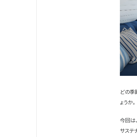
どの季
ょうか。
今回は
サステ