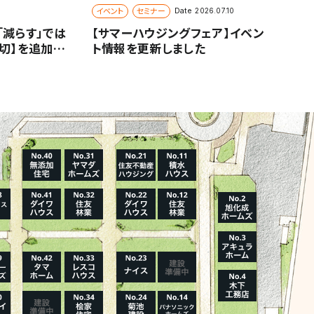
イベント
セミナー
Date
2026.07.10
「減らす」では
【サマーハウジングフェア】イベン
大切】を追加し
ト情報を更新しました