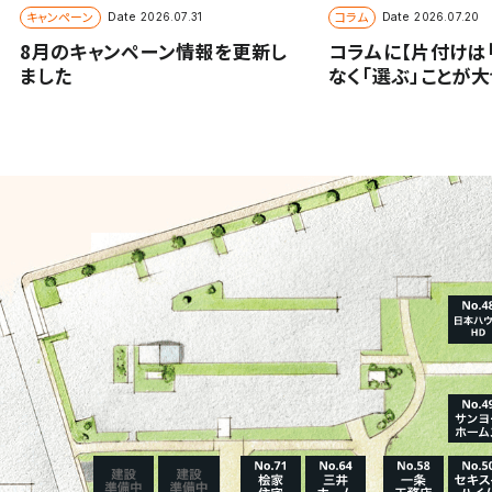
キャンペーン
コラム
Date
Date
2026.07.31
2026.07.20
8月のキャンペーン情報を更新し
コラムに【片付けは
ました
なく「選ぶ」ことが
ました