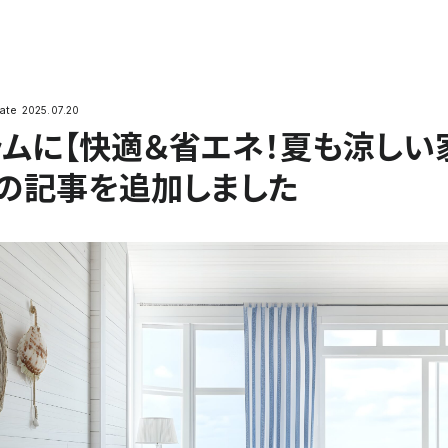
閉じる
ate
2025.07.20
ラムに【快適＆省エネ！夏も涼しい
】の記事を追加しました