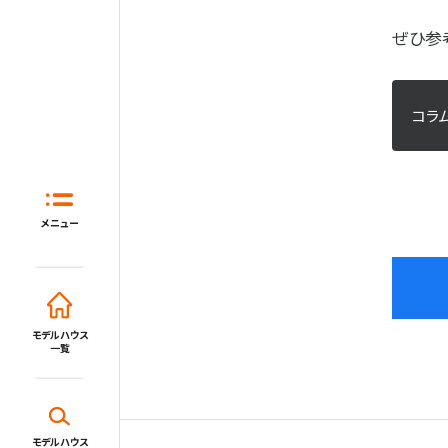
ぜひ参
コラ
ホーム
はじめてガイド
住宅展示場と
メニュー
モデルハウス一覧
イベント・セミナー・キャンペーン
モデルハウス
一覧
新着情報一覧
施設・サービス
モデルハウス