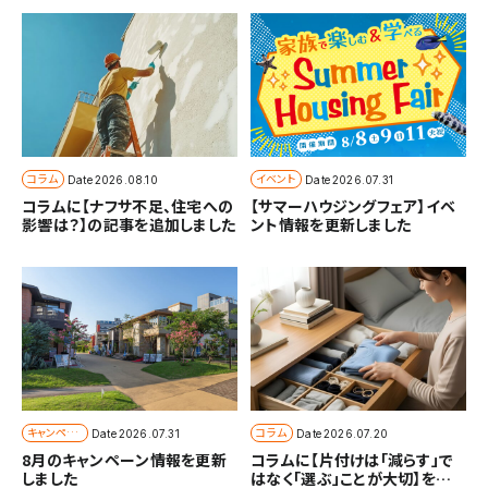
コラム
イベント
Date
2026.08.10
Date
2026.07.31
コラムに【ナフサ不足、住宅への
【サマーハウジングフェア】イベ
影響は？】の記事を追加しました
ント情報を更新しました
キャンペー
コラム
Date
2026.07.31
Date
2026.07.20
ン
8月のキャンペーン情報を更新
コラムに【片付けは「減らす」で
しました
はなく「選ぶ」ことが大切】を追