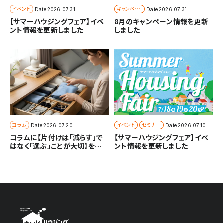
イベント
キャンペー
Date
2026.07.31
Date
2026.07.31
ン
【サマーハウジングフェア】イベ
8月のキャンペーン情報を更新
ント情報を更新しました
しました
コラム
イベント
セミナー
Date
2026.07.20
Date
2026.07.10
コラムに【片付けは「減らす」で
【サマーハウジングフェア】イベ
はなく「選ぶ」ことが大切】を追
ント情報を更新しました
加しました