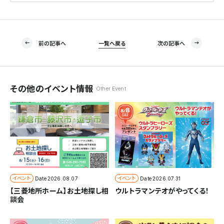
前の記事へ
一覧へ戻る
次の記事へ
その他のイベント情報
Other Event
イベント
イベント
Date
2026.08.07
Date
2026.07.31
【三菱地所ホーム】お土地探し相
ウルトラマンテオがやってくる！
談会