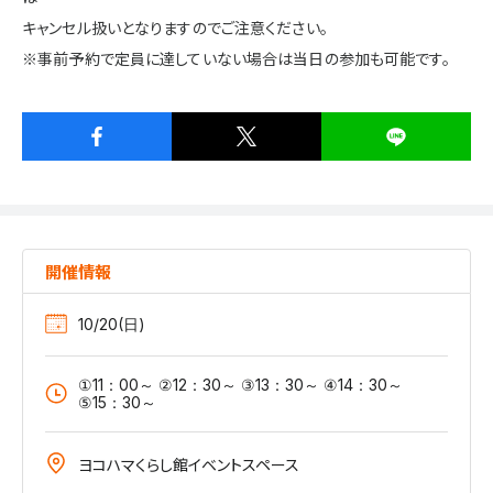
キャンセル扱いとなりますのでご注意ください。
※事前予約で定員に達していない場合は当日の参加も可能です。
開催情報
10/20(日)
①11：00～ ②12：30～ ③13：30～ ④14：30～
⑤15：30～
ヨコハマくらし館イベントスペース