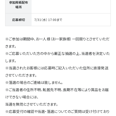
参加用紙配布
場所
応募締切
7/31（水） 17:00まで
※ご参加は期間中、お一人様（お一家族様）一回限りとさせていただ
きます。
※ご応募いただいた方の中から厳正な抽選の上、当選者を決定いた
します。
※当選されたお客様には応募時ご記入いただいた住所に直接発送
させていただきます。
※落選の場合のご連絡は致しません。
※ご当選者の住所不明、転居先不明、長期不在等により賞品をお届
けできない場合には、
当選を無効とさせていただきます。
※応募受付の確認や当選・落選についてのご質問は受け付けており