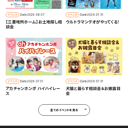
イベント
イベント
Date
2026.08.07
Date
2026.07.31
【三菱地所ホーム】お土地探し相
ウルトラマンテオがやってくる！
談会
イベント
イベント
Date
2026.07.31
Date
2026.07.31
アカチャンホンポ ハイハイレー
犬猫と暮らす相談会＆お披露目
ス
会
全てのイベントを見る