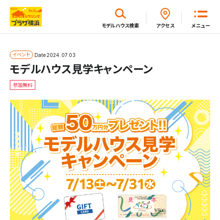
閉じる
モデルハウス
検索
アクセス
メニュー
ホーム
イベント
Date
2024.07.03
モデルハウス見学キャンペーン
参加無料
はじめてガイド
モデルハウス一覧
イベント・セミナー・キャンペーン一覧
新着情報一覧