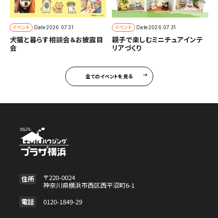
イベント
イベント
Date
2026.07.31
Date
2026.07.31
犬猫と暮らす相談会＆お披露目
親子で楽しむミニチュアインテ
会
リアづくり
全てのイベントを見る
〒220-0024
住所
神奈川県横浜市西区西平沼町6-1
電話
0120-1849-29