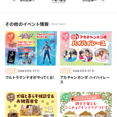
前の記事へ
一覧へ戻る
次の記事へ
その他のイベント情報
Other Event
イベント
イベント
Date
2026.07.31
Date
2026.07.31
ウルトラマンテオがやってくる！
アカチャンホンポ ハイハイレー
ス