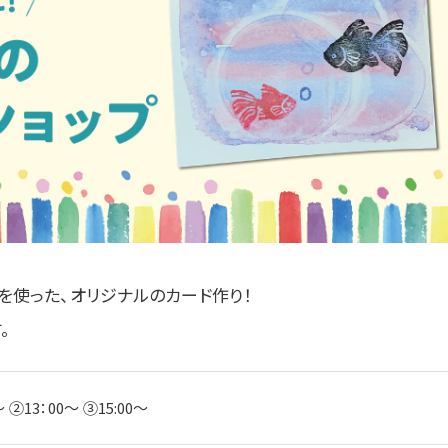
を使った、オリジナルのカード作り！
。
～ ②13：00～ ③15:00～