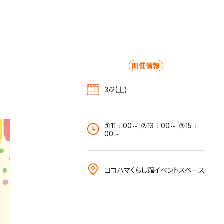
開催情報
3/2(土)
①11：00～ ②13：00～ ③15：
00～
ヨコハマくらし館イベントスペース