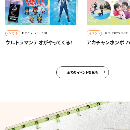
イベント
イベント
Date
Date
2026.07.31
2026.07.31
ウルトラマンテオがやってくる！
アカチャンホンポ 
全てのイベントを見る