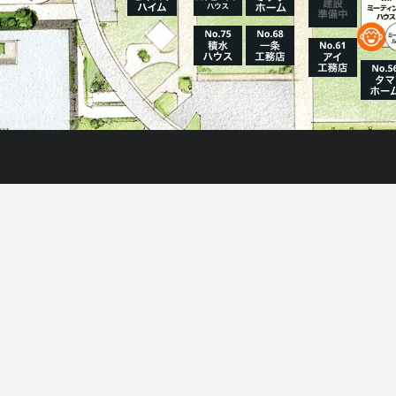
ホーム
はじめてガイド
住宅展示場とは?
モデルハウス一覧
6-1
イベント・セミナー・キャンペーン一覧