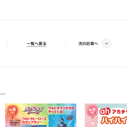
一覧へ戻る
次の記事へ
vent
© Television KANAGAWA, Inc.