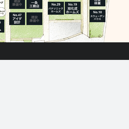
モデルハウス一覧へ
施設・サービス
プラザ横浜について
アクセス
新着情報一覧