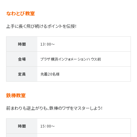
なわとび教室
上手に長く飛び続けるポイントを伝授！
時間
13：00～
会場
プラザ横浜インフォメーションハウス前
定員
先着20名様
鉄棒教室
前まわりも逆上がりも、鉄棒のワザをマスターしよう！
時間
15：00～