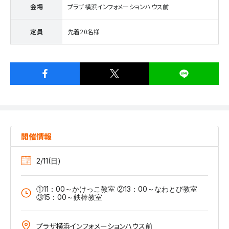
会場
プラザ横浜インフォメーションハウス前
定員
先着20名様
開催情報
2/11(日)
①11：00～かけっこ教室 ②13：00～なわとび教室
③15：00～鉄棒教室
プラザ横浜インフォメーションハウス前