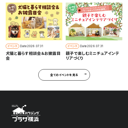
イベント
イベント
Date
2026.07.31
Date
2026.07.31
犬猫と暮らす相談会＆お披露目
親子で楽しむミニチュアインテ
会
リアづくり
全てのイベントを見る