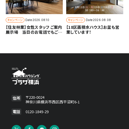
キャンペーン
キャンペーン
Date
2026.08.10
Date
2026.08.08
【住友林業】女性スタッフ ご案内
【18区画積水ハウス】お盆も営
展示場 当日のお電話でもご予
業しています！
約できます。
〒220-0024
住所
神奈川県横浜市西区西平沼町6-1
電話
0120-1849-29