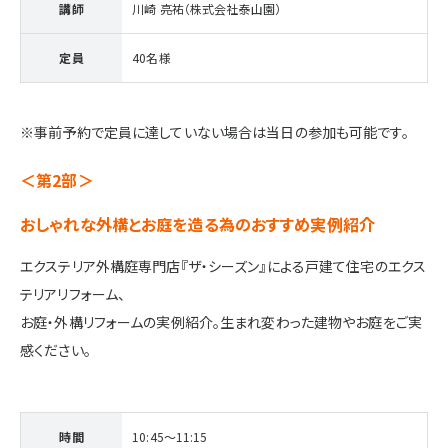
講師
川崎 亮祐（株式会社泰山園）
定員
40名様
※事前予約で定員に達していない場合は当日の参加も可能です。
＜第2部＞
おしゃれな外構とお庭を造る為のおすすめ実例紹介
エクステリア外構庭専門店『ザ・シーズン』による戸建て住宅のエクス
テリアリフォーム、
お庭・外構リフォームの実例紹介。生まれ変わった建物やお庭をご実
感ください。
時間
10:45～11:15