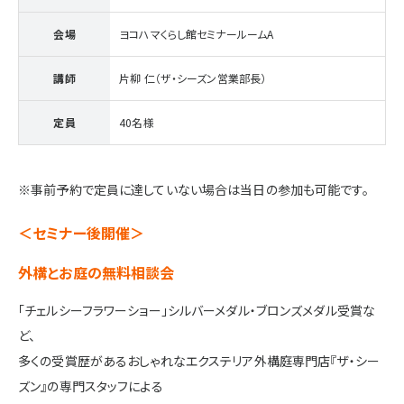
会場
ヨコハマくらし館セミナールームA
講師
片柳 仁（ザ・シーズン営業部長）
定員
40名様
※事前予約で定員に達していない場合は当日の参加も可能です。
＜セミナー後開催＞
外構とお庭の無料相談会
「チェルシーフラワーショー」シルバーメダル・ブロンズメダル受賞な
ど、
多くの受賞歴があるおしゃれなエクステリア外構庭専門店『ザ・シー
ズン』の専門スタッフによる