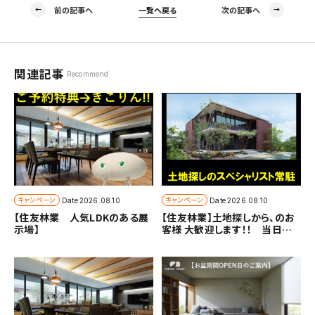
前の記事へ
一覧へ戻る
次の記事へ
関連記事
Recommend
キャンペーン
キャンペーン
Date
2026.08.10
Date
2026.08.10
【住友林業 人気LDKのある展
【住友林業】土地探しから、のお
示場】
客様 大歓迎します！！ 当日の
お電話でもご予約できます。