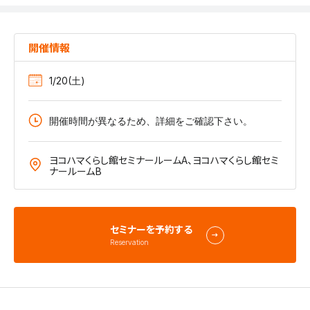
開催情報
1/20(土)
開催時間が異なるため、詳細をご確認下さい。
ヨコハマくらし館セミナールームA、ヨコハマくらし館セミ
ナールームB
セミナーを予約する
Reservation