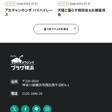
イベント
イベント
Date
2026.07.31
Date
2026.07.31
アカチャンホンポ ハイハイレー
犬猫と暮らす相談会＆お披露目
ス
会
全てのイベントを見る
〒220-0024
住所
神奈川県横浜市西区西平沼町6-1
電話
0120-1849-29