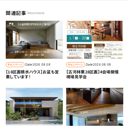
関連記事
Recommend
キャンペーン
キャンペーン
Date
2026.08.08
Date
2026.08.08
【18区画積水ハウス】お盆も営
【古河林業28区画】4会場開催
業しています！
現場見学会