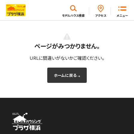
閉じる
モデルハウス
検索
アクセス
メニュー
ホーム
ページがみつかりません。
はじめてガイド
URLに間違いがないかご確認ください。
ホームに戻る
モデルハウス一覧
イベント・セミナー・キャンペーン一覧
新着情報一覧