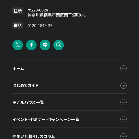
施設・サービス
〒220-0024
住所
神奈川県横浜市西区西平沼町6-1
電話
0120-1849-29
アクセス
住まいと暮らしのコラム
ホーム
住宅展示場出展に関するご案内
はじめてガイド
モデルハウス一覧
ハウスメーカーの登録数
House Maker
イベント・セミナー・キャンペーン一覧
31
55
社
棟
住まいと暮らしのコラム
モデルハウス一覧へ