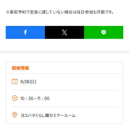
※事前予約で定員に達していない場合は当日参加も可能です。
開催情報
6/28(日)
10：30～11：00
ヨコハマくらし館セミナールーム