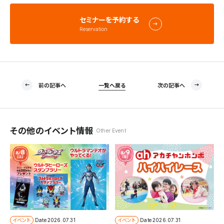
セミナーを予約する
Reservation
前の記事へ
一覧へ戻る
次の記事へ
その他のイベント情報
Other Event
イベント
イベント
Date
2026.07.31
Date
2026.07.31