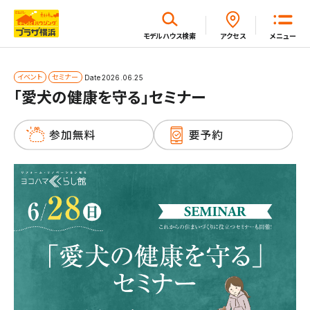
閉じる
モデルハウス
検索
アクセス
メニュー
ホーム
イベント
セミナー
Date
2026.06.25
「愛犬の健康を守る」セミナー
はじめてガイド
モデルハウス一覧
イベント・セミナー・キャンペーン一覧
新着情報一覧