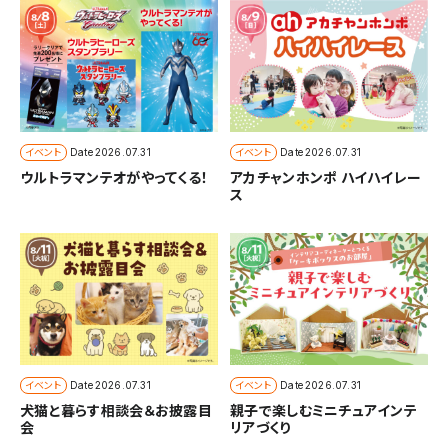
イベント
イベント
Date
2026.07.31
Date
2026.07.31
ウルトラマンテオがやってくる！
アカチャンホンポ ハイハイレー
ス
イベント
イベント
Date
2026.07.31
Date
2026.07.31
犬猫と暮らす相談会＆お披露目
親子で楽しむミニチュアインテ
会
リアづくり