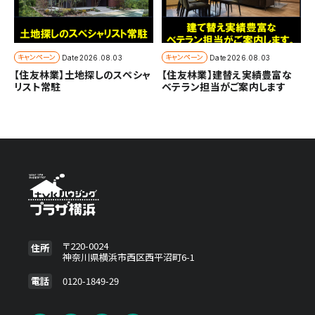
キャンペーン
キャンペーン
Date
2026.08.03
Date
2026.08.03
【住友林業】土地探しのスペシャ
【住友林業】建替え実績豊富な
リスト常駐
ベテラン担当がご案内します
〒220-0024
住所
神奈川県横浜市西区西平沼町6-1
電話
0120-1849-29