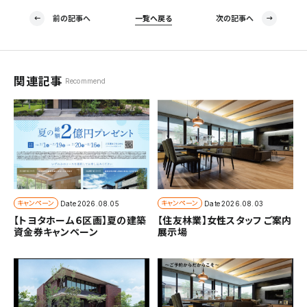
前の記事へ
一覧へ戻る
次の記事へ
関連記事
Recommend
キャンペーン
キャンペーン
Date
2026.08.05
Date
2026.08.03
【トヨタホーム６区画】夏の建築
【住友林業】女性スタッフ ご案内
資金券キャンペーン
展示場