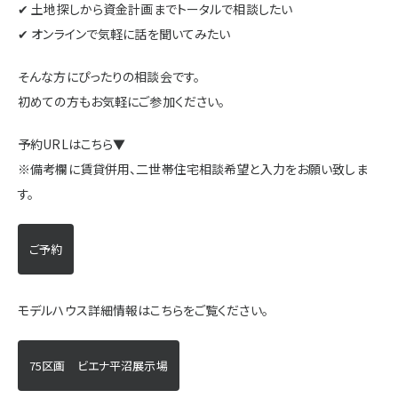
✔ 土地探しから資金計画までトータルで相談したい
✔ オンラインで気軽に話を聞いてみたい
そんな方にぴったりの相談会です。
初めての方もお気軽にご参加ください。
予約URLはこちら▼
※備考欄に賃貸併用、二世帯住宅相談希望と入力をお願い致しま
す。
ご予約
モデルハウス詳細情報はこちらをご覧ください。
75区画 ビエナ平沼展示場