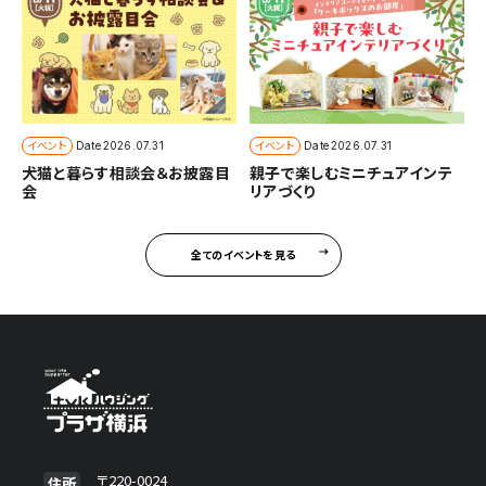
イベント
イベント
Date
2026.07.31
Date
2026.07.31
犬猫と暮らす相談会＆お披露目
親子で楽しむミニチュアインテ
会
リアづくり
全てのイベントを見る
〒220-0024
住所