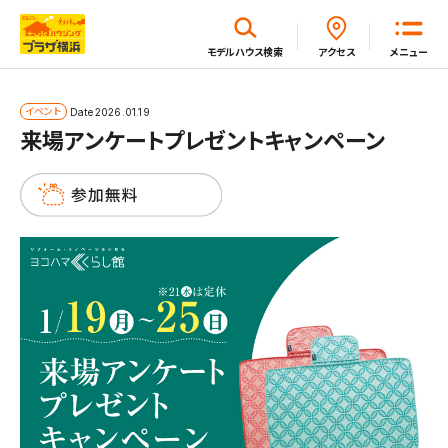
閉じる
モデルハウス
検索
アクセス
メニュー
ホーム
イベント
Date
2026.01.19
来場アンケートプレゼントキャンペーン
はじめてガイド
モデルハウス一覧
イベント・セミナー・キャンペーン一覧
新着情報一覧