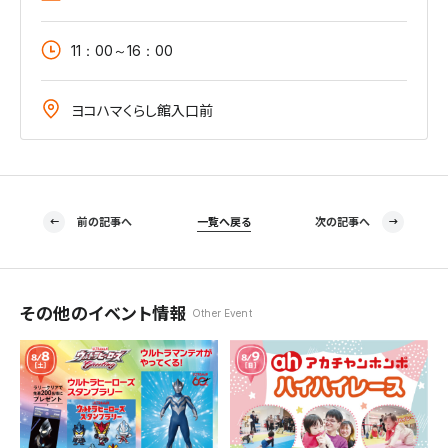
11：00～16：00
ヨコハマくらし館入口前
前の記事へ
一覧へ戻る
次の記事へ
その他のイベント情報
Other Event