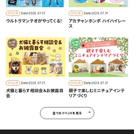
イベント
イベント
Date
2026.07.31
Date
2026.07.31
ウルトラマンテオがやってくる！
アカチャンホンポ ハイハイレー
ス
イベント
イベント
Date
2026.07.31
Date
2026.07.31
犬猫と暮らす相談会＆お披露目
親子で楽しむミニチュアインテ
会
リアづくり
全てのイベントを見る