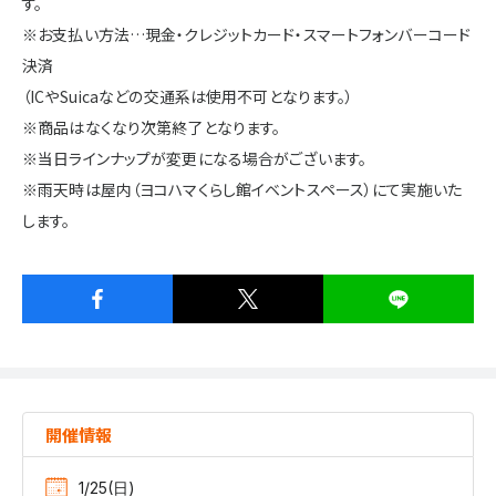
す。
※お支払い方法…現金・クレジットカード・スマートフォンバーコード
決済
（ICやSuicaなどの交通系は使用不可となります。）
※商品はなくなり次第終了となります。
※当日ラインナップが変更になる場合がございます。
※雨天時は屋内（ヨコハマくらし館イベントスペース）にて実施いた
します。
開催情報
1/25(日)