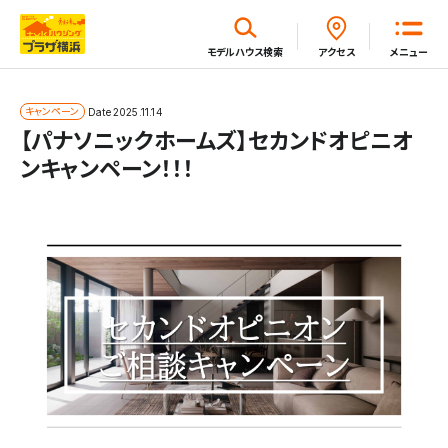
閉じる
モデルハウス
検索
アクセス
メニュー
ホーム
キャンペーン
Date
2025.11.14
【パナソニックホームズ】セカンドオピニオ
ンキャンペーン！！！
はじめてガイド
モデルハウス一覧
イベント・セミナー・キャンペーン一覧
新着情報一覧