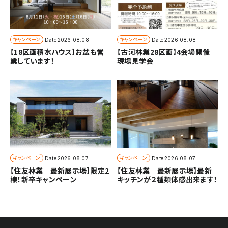
キャンペーン
キャンペーン
Date
2026.08.08
Date
2026.08.08
【18区画積水ハウス】お盆も営
【古河林業28区画】4会場開催
業しています！
現場見学会
キャンペーン
キャンペーン
Date
2026.08.07
Date
2026.08.07
【住友林業 最新展示場】限定2
【住友林業 最新展示場】最新
棟！新卒キャンペーン
キッチンが２種類体感出来ます！