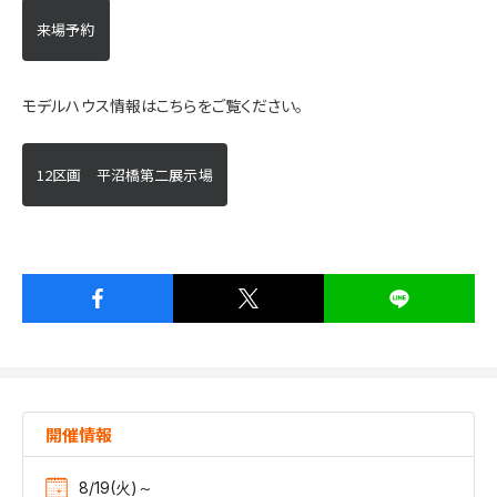
来場予約
モデルハウス情報はこちらをご覧ください。
12区画 平沼橋第二展示場
開催情報
8/19(火)～