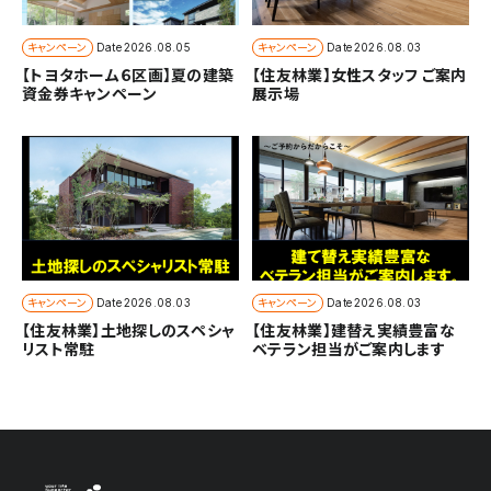
キャンペーン
キャンペーン
Date
2026.08.05
Date
2026.08.03
【トヨタホーム６区画】夏の建築
【住友林業】女性スタッフ ご案内
資金券キャンペーン
展示場
キャンペーン
キャンペーン
Date
2026.08.03
Date
2026.08.03
【住友林業】土地探しのスペシャ
【住友林業】建替え実績豊富な
リスト常駐
ベテラン担当がご案内します