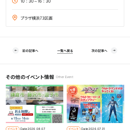
10：30～16：30
プラザ横浜73区画
前の記事へ
一覧へ戻る
次の記事へ
その他のイベント情報
Other Event
イベント
イベント
Date
2026.08.07
Date
2026.07.31