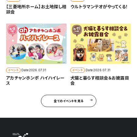
【三菱地所ホーム】お土地探し相
ウルトラマンテオがやってくる！
談会
イベント
イベント
Date
2026.07.31
Date
2026.07.31
アカチャンホンポ ハイハイレー
犬猫と暮らす相談会＆お披露目
ス
会
全てのイベントを見る