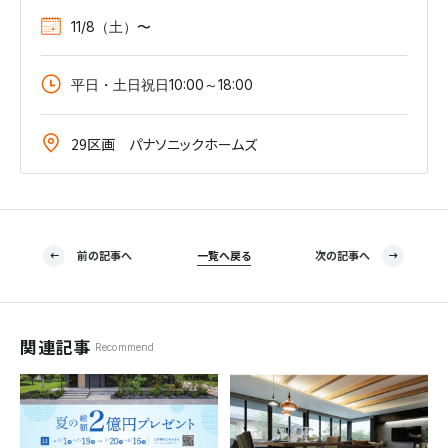
11/8（土）〜
平日・土日祝日10:00～18:00
29区画 パナソニックホームズ
前の記事へ
一覧へ戻る
次の記事へ
関連記事
Recommend