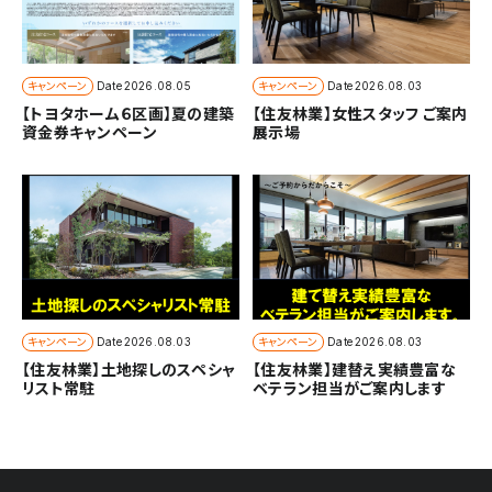
キャンペーン
キャンペーン
Date
2026.08.05
Date
2026.08.03
【トヨタホーム６区画】夏の建築
【住友林業】女性スタッフ ご案内
資金券キャンペーン
展示場
キャンペーン
キャンペーン
Date
2026.08.03
Date
2026.08.03
【住友林業】土地探しのスペシャ
【住友林業】建替え実績豊富な
リスト常駐
ベテラン担当がご案内します