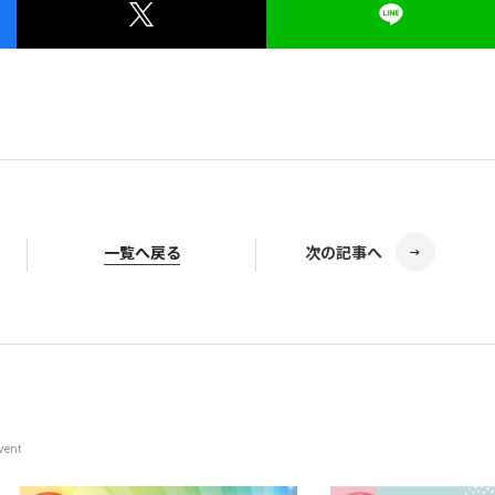
一覧
一覧へ戻る
次の記事へ
vent
© Television KANAGAWA, Inc.