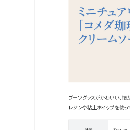
ブーツグラスがかわいい、懐
レジンや粘土ホイップを使っ
時間