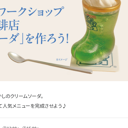
かしのクリームソーダ。
て人気メニューを完成させよう♪