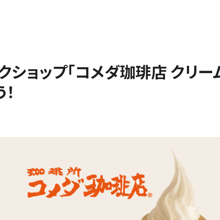
閉じる
クショップ「コメダ珈琲店 クリー
う！