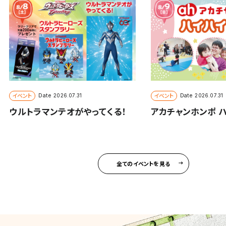
イベント
イベント
Date
Date
2026.07.31
2026.07.31
ウルトラマンテオがやってくる！
アカチャンホンポ 
全てのイベントを見る