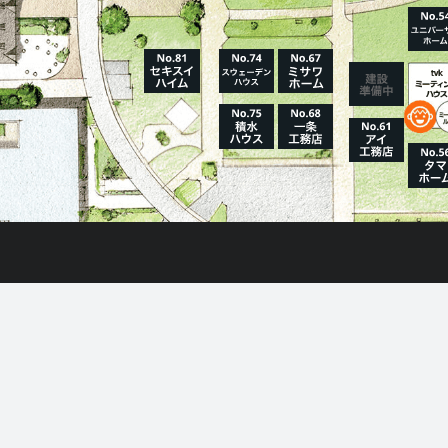
情
ホーム
はじめてガイド
住宅展示場とは?