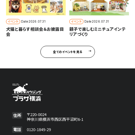
イベント
イベント
Date
2026.07.31
Date
2026.07.31
犬猫と暮らす相談会＆お披露目
親子で楽しむミニチュアインテ
会
リアづくり
全てのイベントを見る
〒220-0024
住所
神奈川県横浜市西区西平沼町6-1
電話
0120-1849-29