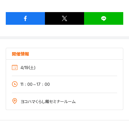
開催情報
4/19(土)
11：00～17：00
ヨコハマくらし館セミナールーム