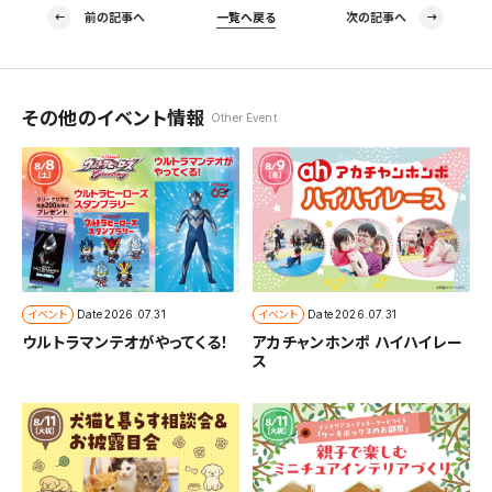
前の記事へ
一覧へ戻る
次の記事へ
その他のイベント情報
Other Event
イベント
イベント
Date
2026.07.31
Date
2026.07.31
ウルトラマンテオがやってくる！
アカチャンホンポ ハイハイレー
ス