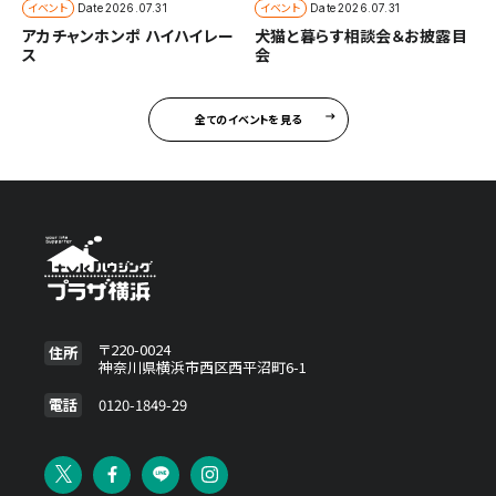
イベント
イベント
Date
2026.07.31
Date
2026.07.31
アカチャンホンポ ハイハイレー
犬猫と暮らす相談会＆お披露目
ス
会
全てのイベントを見る
〒220-0024
住所
神奈川県横浜市西区西平沼町6-1
電話
0120-1849-29