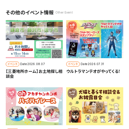
その他のイベント情報
Other Event
イベント
イベント
Date
2026.08.07
Date
2026.07.31
【三菱地所ホーム】お土地探し相
ウルトラマンテオがやってくる！
談会