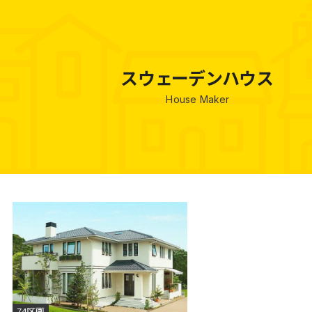
閉じる
スウェーデンハウス
House Maker
74区画