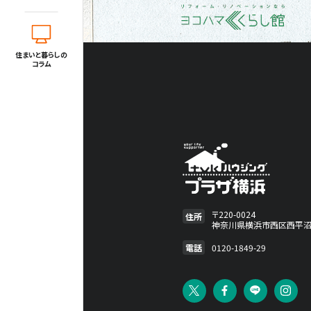
住所
〒220-0024
神奈川県横浜市西区西平沼町6-1
電話
0120-1849-29
住まいと暮らしの
コラム
〒220-0024
住所
神奈川県横浜市西区西平沼町
電話
0120-1849-29