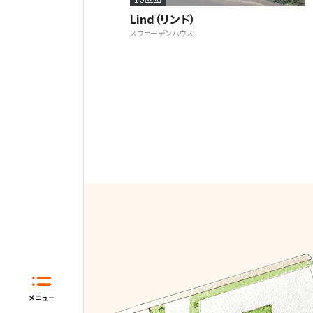
Lind（リンド）
スウェーデンハウス
ホーム
はじめてガイド
住宅展示場と
メニュー