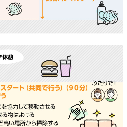
© Television KANAGAWA, Inc.