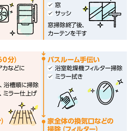
は?
プラザ横浜について
一覧