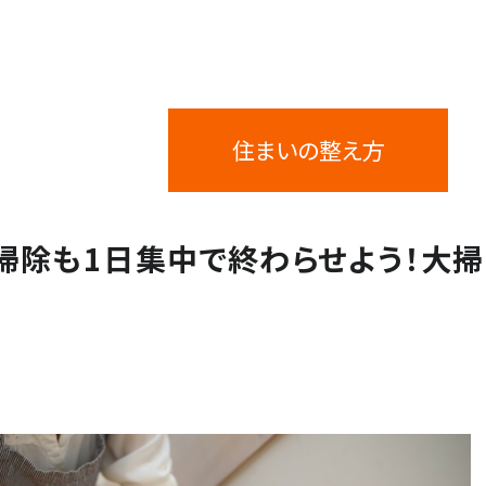
閉じる
住まいの整え方
掃除も1日集中で終わらせよう！大