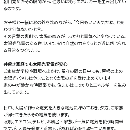
朝目覚めたその瞬間から、住まいはもうエネルギーを生み出してい
るのです。
お子様と一緒に窓の外を眺めながら、「今日もいい天気だね」と交
わす何気ないひと言。
その言葉の裏側で、太陽の恵みがしっかりと電気へと変わっている。
太陽光発電のある住まいは、実は自然の力をぐっと身近に感じられ
る日常をつくります。
共働き家庭でも太陽光発電が安心
ご家族が学校や職場へ出かけ、留守の間の日中にも、屋根の上の
太陽光パネルは休むことなく太陽の光を受け止めています。
家の中が静かな時間帯でも、住まいはしっかりとエネルギーを生み
出しています。
日中、太陽が作った電気を大きな電池に貯めておき、夕方、ご家族
が帰ってきたらその電気を使います。
照明、エアコン、テレビ、お風呂…家族が一気に電気を使う時間帯
ですが、太陽光発電と蓄電池があれば心配も減っていきます。