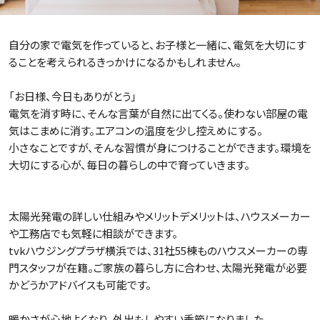
自分の家で電気を作っていると、お子様と一緒に、電気を大切にす
ることを考えられるきっかけになるかもしれません。
「お日様、今日もありがとう」
電気を消す時に、そんな言葉が自然に出てくる。使わない部屋の電
気はこまめに消す。エアコンの温度を少し控えめにする。
小さなことですが、そんな習慣が身につけることができます。環境を
大切にする心が、毎日の暮らしの中で育っていきます。
太陽光発電の詳しい仕組みやメリットデメリットは、ハウスメーカー
や工務店でも気軽に相談ができます。
tvkハウジングプラザ横浜では、31社55棟ものハウスメーカーの専
門スタッフが在籍。ご家族の暮らし方に合わせ、太陽光発電が必要
かどうかアドバイスも可能です。
暖かさが心地よくなり、外出もしやすい季節になりました。