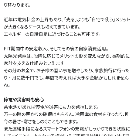
り替わります。
近年は電気料金の上昇もあり、「売る」よりも「自宅で使う」メリット
が大きくなるケースも増えてきています。
エネルギーの自給自足に近づけることも可能です。
FIT期間中の安定収入、そしてその後の自家消費活用。
太陽光発電は、段階に応じてメリットの形を変えながら、長期的に
家計を支える仕組みといえます。
その分のお金で、お子様の習い事を増やしたり、家族旅行に行った
り…月に数千円でも、年間で考えれば大きな金額かもしれません
ね。
停電や災害時も安心
蓄電池があれば停電や災害にも力を発揮します。
万一の際の明かりの確保はもちろん、冷蔵庫の食材を守ったり、昨
今の暑さ・寒さをしのぐこともできます。
また連絡手段になるスマートフォンの充電がしっかりできる状態に
しておくことも、小さなお子様がいるご家庭では特に心強いはずで