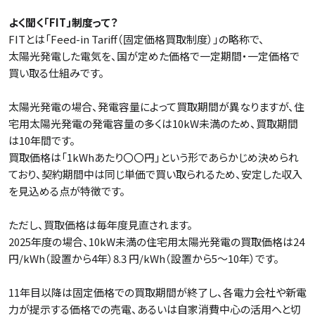
よく聞く「FIT」制度って？
FITとは「Feed-in Tariff（固定価格買取制度）」の略称で、
太陽光発電した電気を、国が定めた価格で一定期間・一定価格で
買い取る仕組みです。
太陽光発電の場合、発電容量によって買取期間が異なりますが、住
宅用太陽光発電の発電容量の多くは10kW未満のため、買取期間
は10年間です。
買取価格は「1kWhあたり〇〇円」という形であらかじめ決められ
ており、契約期間中は同じ単価で買い取られるため、安定した収入
を見込める点が特徴です。
ただし、買取価格は毎年度見直されます。
2025年度の場合、10kW未満の住宅用太陽光発電の買取価格は24
円/kWh（設置から4年）8.3 円/kWh（設置から5～10年）です。
11年目以降は固定価格での買取期間が終了し、各電力会社や新電
力が提示する価格での売電、あるいは自家消費中心の活用へと切