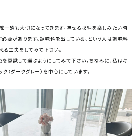
統一感も大切になってきます。魅せる収納を楽しみたい時
ぶ必要があります。調味料を出している、という人は調味料
える工夫をしてみて下さい。
色を意識して選ぶようにしてみて下さい。ちなみに、私はキ
ック（ダークグレー）を中心にしています。
© Television KANAGAWA, Inc.