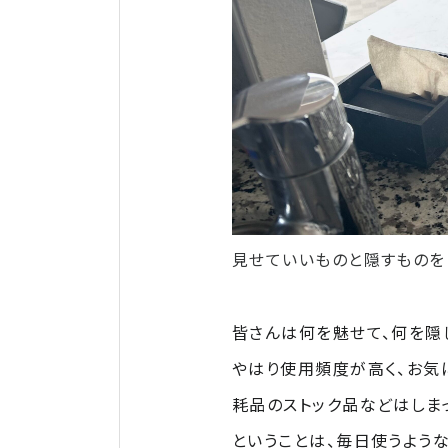
見せていいものと隠すものを
皆さんは何を魅せて、何を隠
やはり使用頻度が高く、お気
耗品のストック品などはしまっ
ということは、毎日使うよう