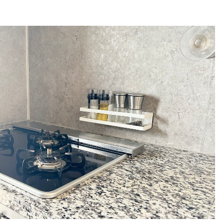
は?
プラザ横浜について
一覧