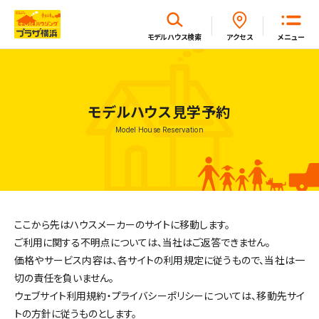
閉じる
モデルハウス
検索
アクセス
メニュー
ホーム
モデルハウス見学予約
Model House Reservation
はじめてガイド
モデルハウス一覧
ここから先はハウスメーカーのサイトに移動します。
イベント・セミナー・キャンペーン一覧
ご利用に関する不明点については、当社はご返答できません。
価格やサービス内容は、各サイトの利用規定に従うもので、当社は一
切の責任を負いません。
新着情報一覧
ウェブサイト利用規約・プライバシーポリシーについては、
移動先サイ
トの方針に従うものとします。