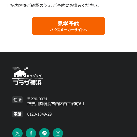
上記内容をご確認のうえ、ご予約にお進みください。
施設・サービス
見学予約
ハウスメーカーサイトへ
アクセス
住まいと暮らしのコラム
住宅展示場出展に関するご案内
〒220-0024
住所
神奈川県横浜市西区西平沼町6-1
ハウスメーカーの登録数
House Maker
電話
0120-1849-29
31
55
社
棟
モデルハウス一覧へ