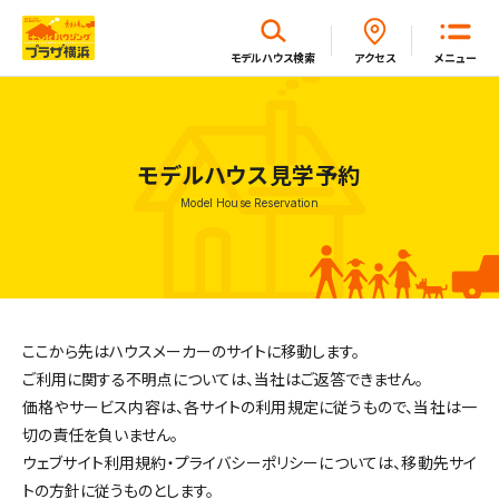
閉じる
モデルハウス
検索
アクセス
メニュー
ホーム
モデルハウス見学予約
Model House Reservation
はじめてガイド
モデルハウス一覧
ここから先はハウスメーカーのサイトに移動します。
イベント・セミナー・キャンペーン一覧
ご利用に関する不明点については、当社はご返答できません。
価格やサービス内容は、各サイトの利用規定に従うもので、当社は一
切の責任を負いません。
新着情報一覧
ウェブサイト利用規約・プライバシーポリシーについては、
移動先サイ
トの方針に従うものとします。