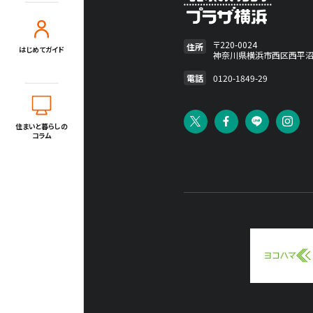
住宅展示場出展に関するご案内
〒220-0024
住所
はじめてガイド
神奈川県横浜市西区西平沼町
tvkハウジングプラザ横浜について
住所
〒220-0024
電話
0120-1849-29
神奈川県横浜市西区西平沼町6-1
電話
0120-1849-29
住まいと暮らしの
コラム