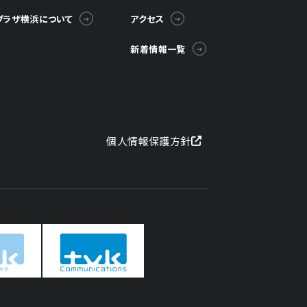
プラザ横浜について
アクセス
新着情報一覧
個人情報保護方針
ハウスメーカーの登録数
House Maker
31
55
社
棟
報を見る
モデルハウス一覧へ