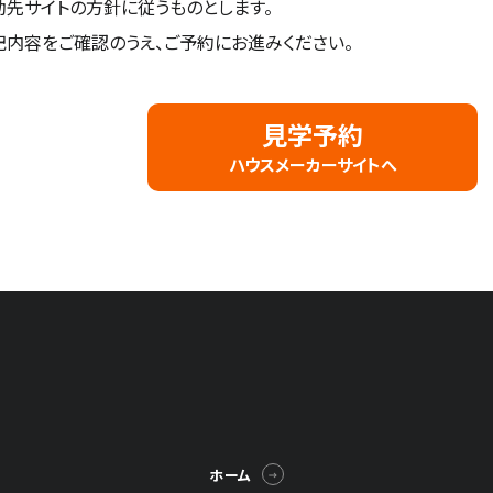
動先サイトの方針に従うものとします。
記内容をご確認のうえ、ご予約にお進みください。
は?
プラザ横浜について
見学予約
ハウスメーカーサイトへ
一覧
ホーム