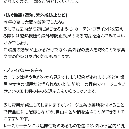
ありますので、一部をご紹介していきます。
・防ぐ機能 (遮熱、紫外線防止など)
今年の夏も大変な酷暑でしたね。
少しでも室内が快適に過ごせるように、カーテン・ブラインドを変え
る際には遮熱機能や紫外線防止効果のある商品を選んでみてはい
かがでしょう。
冷暖房の効果が上がるだけでなく、紫外線の流入を防ぐことで家具
や床の色焼けを防ぐ効果もあります。
・プライバシーを守る
カーテンは柄や色が外から見えてしまう場合があります。子ども部
屋や女性の部屋だと悟られないよう、防犯上の理由でベージュやブ
ラウンの無地柄のものを選ぶ方もいらっしゃいます。
少し費用が発生してしまいますが、ベージュ系の裏地を付けること
で安全面にも配慮しながら、自由に色や柄を選ぶことができるので
おすすめです。
レースカーテンには遮像性能のあるものを選ぶと、外から室内が見