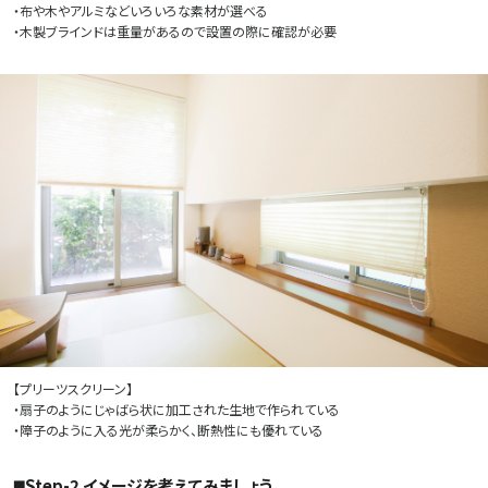
・布や木やアルミなどいろいろな素材が選べる
・木製ブラインドは重量があるので設置の際に確認が必要
【プリーツスクリーン】
・扇子のようにじゃばら状に加工された生地で作られている
・障子のように入る光が柔らかく、断熱性にも優れている
◼️Step-2 イメージを考えてみましょう