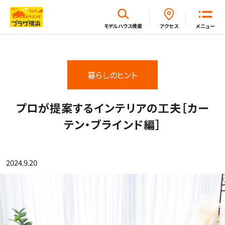
閉じる
モデルハウス
検索
アクセス
メニュー
ホーム
暮らしのヒント
はじめてガイド
プロが提案するインテリアの工夫［カー
テン・ブラインド編］
モデルハウス一覧
2024.9.20
イベント・セミナー・キャンペーン一覧
新着情報一覧