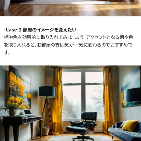
-Case-2 部屋のイメージを変えたい-
柄や色を効果的に取り入れてみましょう。アクセントとなる柄や色
を取り入れると、お部屋の雰囲気が一気に変わるのでおすすめで
す。