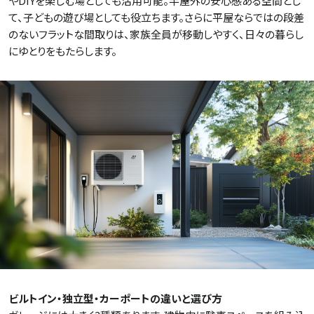
やDIYを楽しむ場としても活用可能。半屋外の安心感ある空間とし
て、子どもの遊び場としても役立ちます。さらに平屋ならではの段差
のないフラットな間取りは、家族全員が移動しやすく、日々の暮らし
にゆとりをもたらします。
ビルトイン・独立型・カーポートの違いと選び方