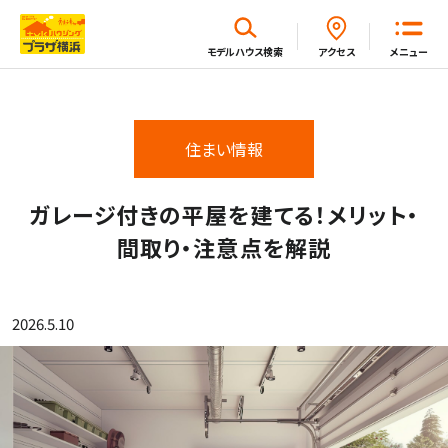
閉じる
モデルハウス
検索
アクセス
メニュー
ホーム
住まい情報
はじめてガイド
ガレージ付きの平屋を建てる！メリット・
間取り・注意点を解説
モデルハウス一覧
2026.5.10
イベント・セミナー・キャンペーン一覧
新着情報一覧