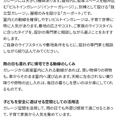
ガレージには大きく3種類あります。建物内に駐車スペースを組み込
む「ビルトインガレージ（インナーガレージ）」、別棟として設ける「独
立型ガレージ」、屋根のみを設ける「カーポート」です。
室内との動線を確保しやすいビルトインガレージは、子育て世帯に
特に人気があります。敷地の広さやコスト、ご家族のライフスタイル
に合ったタイプを、設計の専門家に相談しながら選ぶことをおすす
めします。
ご自身のライフスタイルや敷地条件をもとに、設計の専門家と相談
しながら絞り込んでみてください。
雨の日も濡れずに帰宅できる動線のしくみ
ガレージから直接室内に入れる動線があれば、買い物帰りの荷物
も、車からそのまま室内へ運び込めます。天候に左右されない乗り
降りや荷物の出し入れは、毎日の暮らしを思いのほか楽にしてくれ
るものです。
子どもを安全に遊ばせる空間としての活用法
ガレージ空間を活用して、雨の日でも外遊び感覚で過ごせるとあっ
て、子育て家族から人気を集めています。