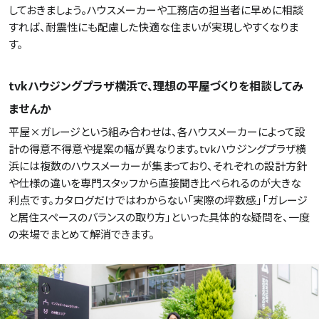
しておきましょう。ハウスメーカーや工務店の担当者に早めに相談
すれば、耐震性にも配慮した快適な住まいが実現しやすくなりま
す。
tvkハウジングプラザ横浜で、理想の平屋づくりを相談してみ
ませんか
平屋×ガレージという組み合わせは、各ハウスメーカーによって設
計の得意不得意や提案の幅が異なります。tvkハウジングプラザ横
浜には複数のハウスメーカーが集まっており、それぞれの設計方針
や仕様の違いを専門スタッフから直接聞き比べられるのが大きな
利点です。カタログだけではわからない「実際の坪数感」「ガレージ
と居住スペースのバランスの取り方」といった具体的な疑問を、一度
の来場でまとめて解消できます。